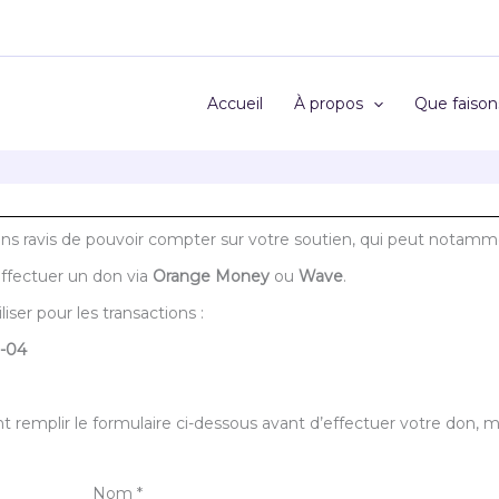
Accueil
À propos
Que faison
ons ravis de pouvoir compter sur votre soutien, qui peut notamm
effectuer un don via
Orange Money
ou
Wave
.
ser pour les transactions :
-04
remplir le formulaire ci-dessous avant d’effectuer votre don, ma
Nom
*