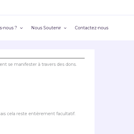
s-nous ?
Nous Soutenir
Contactez-nous
ent se manifester à travers des dons.
is cela reste entièrement facultatif.