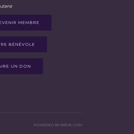
utenir
EVENIR MEMBRE
TRE BÉNÉVOLE
AIRE UN DON
POWERED BY IRIEYA.COM