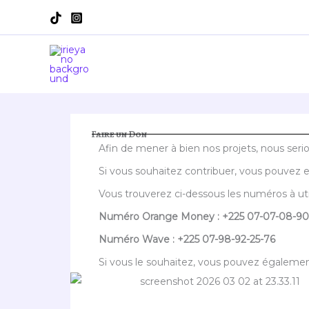
Aller
au
contenu
Faire un Don
Afin de mener à bien nos projets, nous seri
Si vous souhaitez contribuer, vous pouvez 
Vous trouverez ci-dessous les numéros à utili
Numéro Orange Money : +225 07-07-08-90
Numéro Wave : +225 07-98-92-25-76
Si vous le souhaitez, vous pouvez également 