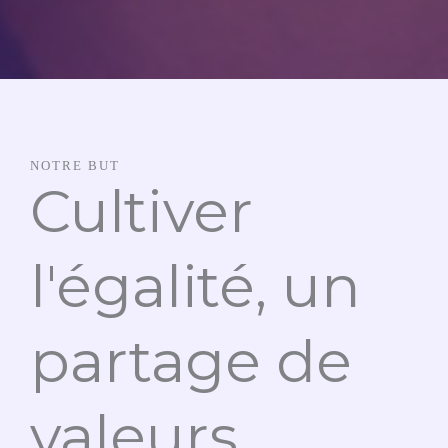
NOTRE BUT
Cultiver
l'égalité, un
partage de
valeurs