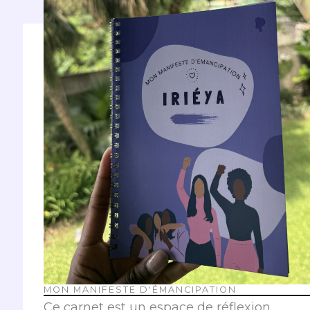
NOTRE PROCESSUS DE SENSIBILISATION
MON MANIFESTE D'ÉMANCIPATION
Ce carnet est un espace de réflexion